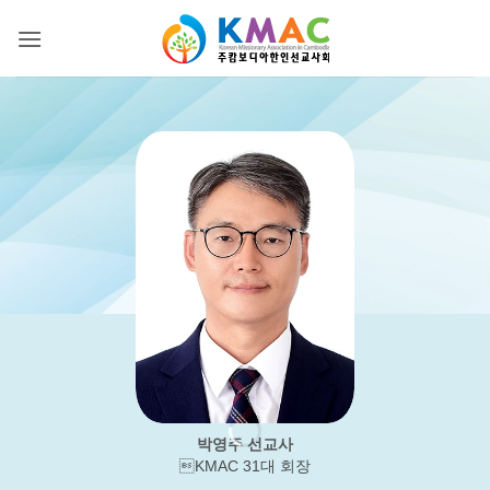
Skip
to
content
박영주 선교사
KMAC 31대 회장