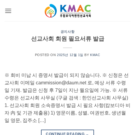
Skip
to
content
공지사항
선교사회 회원 필요서류 발급
POSTED ON
2025년 12월 1일
BY
KMAC
※ 회비 미납 시 증명서 발급이 되지 않습니다. ※ 신청은 선
교사회 이메일
cammission@daum.net
로, 예상 서류 수령
일 기재. 발급은 신청 후 7일이 지난 월요일에 가능. ※ 서류
수령은 선교사회 사무실 (구글 검색 : 한인선교사회 사무실)
1. 선교사회 회원 소속증명서 발급 시 필요 사항(캄보디아 비
자 內 및 기관 제출용) 1) 영문이름, 성별, 여권번호, 생년월
일 영문, 집주소 […]
CONTINUE READING
→