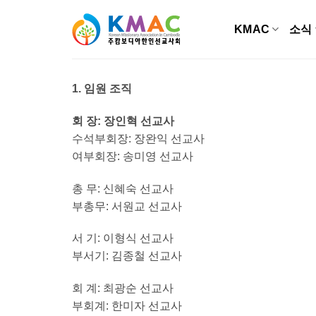
Skip
to
KMAC
소식
content
1. 임원 조직
회 장: 장인혁 선교사
수석부회장: 장완익 선교사
여부회장: 송미영 선교사
총 무: 신혜숙 선교사
부총무: 서원교 선교사
서 기: 이형식 선교사
부서기: 김종철 선교사
회 계: 최광순 선교사
부회계: 한미자 선교사