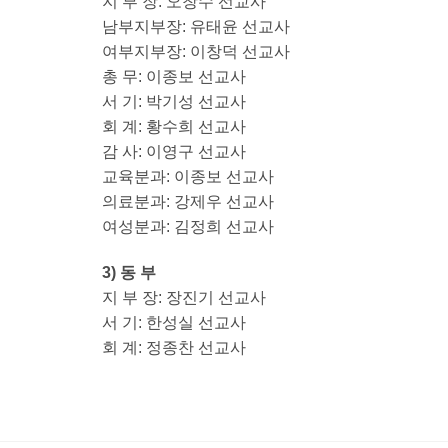
지 부 장: 오창수 선교사
남부지부장: 유태윤 선교사
여부지부장: 이창덕 선교사
총 무: 이종보 선교사
서 기: 박기성 선교사
회 계: 황수희 선교사
감 사: 이영구 선교사
교육분과: 이종보 선교사
의료분과: 강제우 선교사
여성분과: 김정희 선교사
3) 동 부
지 부 장: 장진기 선교사
서 기: 한성실 선교사
회 계: 정종찬 선교사