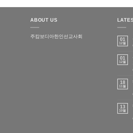
ABOUT US
LATE
주캄보디아한인선교사회
01
12월
01
12월
18
11월
13
10월