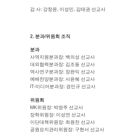
감 사: 강창윤, 이성민, 김태권 선교사
2. 분과/위원회 조직
분과
사역지원분과장: 백의성 선교사
대외협력분과장: 김조동 선교사
역사연구분과장: 장완익 선교사
예배찬양분과장: 서윤혜 선교사
IT-미디어분과장: 경민규 선교사
위원회
MK위원장: 박영주 선교사
장학위원장: 이성연 선교사
이단대책위원장: 최원찬 선교사
공원묘지관리위원장: 구현서 선교사