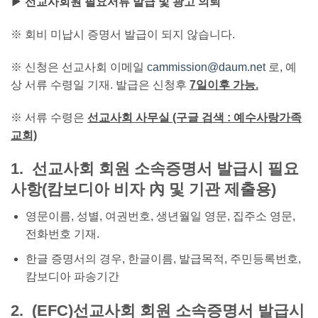
▶ 선교사회원 필요서류 발급 및 광고 의뢰
※ 회비 미납시 증명서 발급이 되지 않습니다.
※ 신청은 선교사회 이메일
cammission@daum.net
로, 예
상 서류 수령일 기재. 발급은 신청후
7일이후 가능.
※ 서류 수령은
선교사회 사무실
(구글 검색 : 예수사랑가족
교회)
1. 선교사회 회원 소속증명서 발급시 필요
사항(캄보디아 비자 內 및 기관 제출용)
영문이름, 성별, 여권번호, 생년월일 영문, 집주소 영문,
전화번호 기재.
한글 증명서의 경우, 한글이름, 발급목적, 주민등록번호,
캄보디아 파송기간
2. (EFC)선교사회 회원 소속증명서 발급시