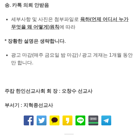
송.
카톡 의뢰 안받음
세부사항 및 사진은 첨부파일로
육하
(언제 어디서 누가
무엇을 왜 어떻게)원칙
에 따라
* 장황한 설명은 생략합니다.
광고 마감(매주 금요일 밤 마감) / 광고 게재는 1개월 동안
만 합니다.
주캄 한인선교사회 회 장
: 오창수 선교사
부서기
: 지혁종선교사