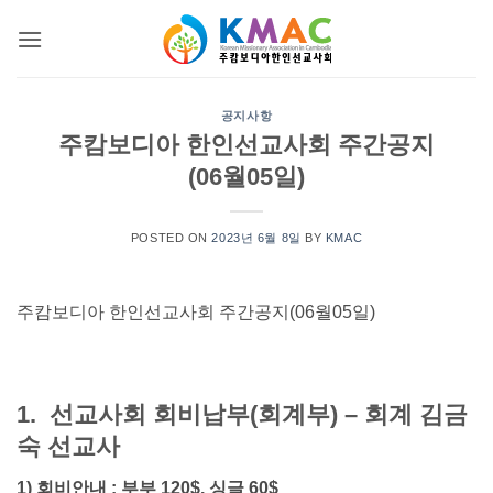
Skip
to
content
공지사항
주캄보디아 한인선교사회 주간공지
(06월05일)
POSTED ON
2023년 6월 8일
BY
KMAC
주캄보디아 한인선교사회 주간공지(06월05일)
1. 선교사회 회비납부(회계부) – 회계 김금
숙 선교사
1) 회비안내 : 부부 120$, 싱글 60$