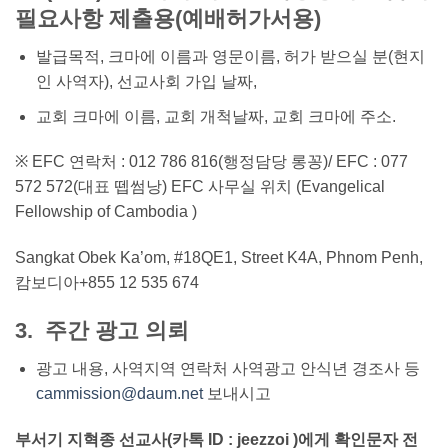
필요사항 제출용(예배허가서용)
발급목적, 크마에 이름과 영문이름, 허가 받으실 분(현지
인 사역자), 선교사회 가입 날짜,
교회 크마에 이름, 교회 개척날짜, 교회 크마에 주소.
※ EFC 연락처 : 012 786 816(행정담당 롱꽁)/ EFC : 077
572 572(대표 뗍썸낭) EFC 사무실 위치 (Evangelical
Fellowship of Cambodia )
Sangkat Obek Ka’om, #18QE1, Street K4A, Phnom Penh,
캄보디아+855 12 535 674
3. 주간 광고 의뢰
광고 내용, 사역지역 연락처 사역광고 안식년 경조사 등
cammission@daum.net
보내시고
부서기 지혁종 선교사
(카톡 ID : jeezzoi )에게 확인문자 전