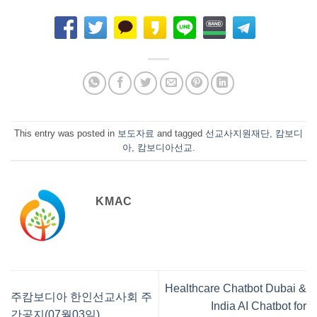
This entry was posted in
보도자료
and tagged
선교사지원재단
,
캄보디
아
,
캄보디아선교
.
KMAC
Healthcare Chatbot Dubai &
주캄보디아 한인선교사회 주
India AI Chatbot for
간공지(07월03일)