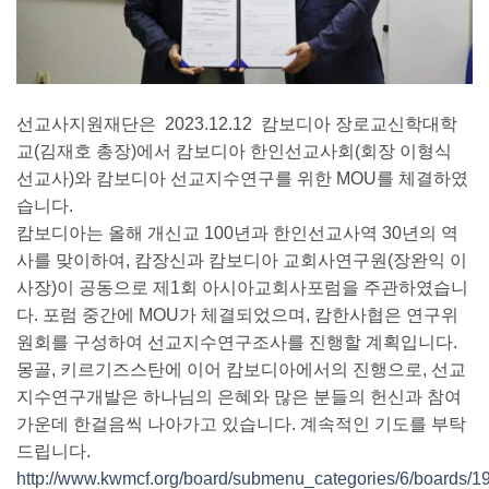
선교사지원재단은 2023.12.12 캄보디아 장로교신학대학
교(김재호 총장)에서 캄보디아 한인선교사회(회장 이형식
선교사)와 캄보디아 선교지수연구를 위한 MOU를 체결하였
습니다.
캄보디아는 올해 개신교 100년과 한인선교사역 30년의 역
사를 맞이하여, 캄장신과 캄보디아 교회사연구원(장완익 이
사장)이 공동으로 제1회 아시아교회사포럼을 주관하였습니
다. 포럼 중간에 MOU가 체결되었으며, 캄한사협은 연구위
원회를 구성하여 선교지수연구조사를 진행할 계획입니다.
몽골, 키르기즈스탄에 이어 캄보디아에서의 진행으로, 선교
지수연구개발은 하나님의 은혜와 많은 분들의 헌신과 참여
가운데 한걸음씩 나아가고 있습니다. 계속적인 기도를 부탁
드립니다.
http://www.kwmcf.org/board/submenu_categories/6/boards/1