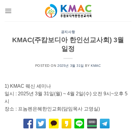
Skip
to
content
공지사항
KMAC(주캄보디아 한인선교사회) 3월
일정
POSTED ON
2025년 3월 31일
BY
KMAC
1) KMAC 웨신 세미나
일시 : 2025년 3월 31일(월) ~ 4월 2일(수) 오전 9시~오후 5
시
장소 : 프놈펜은혜한인교회(담임목사 고영실)