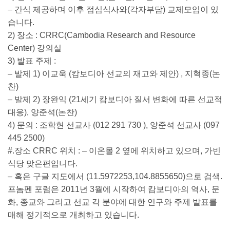
– 간식 제공하며 이후 점심식사와(각자부담) 교제모임이 있
습니다.
2) 장소 : CRRC(Cambodia Research and Resource
Center) 강의실
3) 발표 주제 :
– 발제 1) 이교욱 (캄보디아 선교의 재고와 제안) , 지혁종(논
찬)
– 발제 2) 장완익 (21세기 캄보디아 질서 변화에 따른 선교적
대응), 양준석(논찬)
4) 문의 : 조학현 선교사 (012 291 730 ), 양준석 선교사 (097
445 2500)
#.장소 CRRC 위치 : – 이온몰 2 옆에 위치하고 있으며, 가빈
식당 맞은편입니다.
– 혹은 구글 지도에서 (11.5972253,104.8855650)으로 검색.
프놈펜 포럼은 2011년 3월에 시작하여 캄보디아의 역사, 문
화, 종교와 그리고 선교 각 분야에 대한 연구와 주제 발표를
매해 정기적으로 개최하고 있습니다.