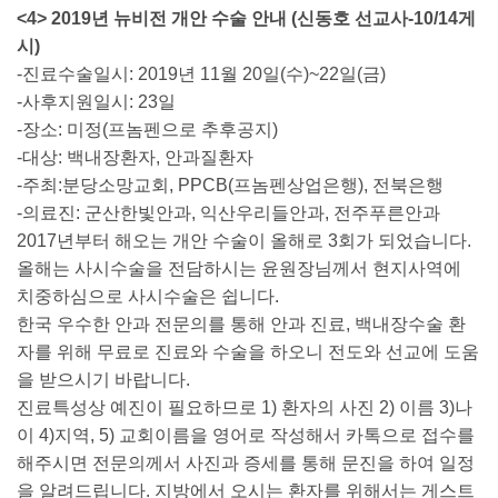
<4> 2019년 뉴비전 개안 수술 안내 (신동호 선교사-10/14게
시)
-진료수술일시: 2019년 11월 20일(수)~22일(금)
-사후지원일시: 23일
-장소: 미정(프놈펜으로 추후공지)
-대상: 백내장환자, 안과질환자
-주최:분당소망교회, PPCB(프놈펜상업은행), 전북은행
-의료진: 군산한빛안과, 익산우리들안과, 전주푸른안과
2017년부터 해오는 개안 수술이 올해로 3회가 되었습니다.
올해는 사시수술을 전담하시는 윤원장님께서 현지사역에
치중하심으로 사시수술은 쉽니다.
한국 우수한 안과 전문의를 통해 안과 진료, 백내장수술 환
자를 위해 무료로 진료와 수술을 하오니 전도와 선교에 도움
을 받으시기 바랍니다.
진료특성상 예진이 필요하므로 1) 환자의 사진 2) 이름 3)나
이 4)지역, 5) 교회이름을 영어로 작성해서 카톡으로 접수를
해주시면 전문의께서 사진과 증세를 통해 문진을 하여 일정
을 알려드립니다. 지방에서 오시는 환자를 위해서는 게스트