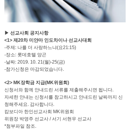
▶ 선교사회 공지사항
<1> 제20차 미얀마 인도차이나 선교사대회
-주제: 나를 더 사랑하느냐(요21:15)
-장소: 롯데호텔 양곤
-날짜: 2019. 10. 21(월)-25(금)
-참가신청은 마감되었습니다.
<2> MK장학금 지급(MK위원회)
신청서와 함께 안내드린 서류를 제출해주시면 됩니다.
자세한 안내는 신청서를 참고하시고 안내드린 날짜까지 신
청해주세요. 감사합니다.
캄보디아 한인선교사회 MK위원회
위원장 박영주 선교사 / 서기 서현우 선교사
*첨부파일 참조.