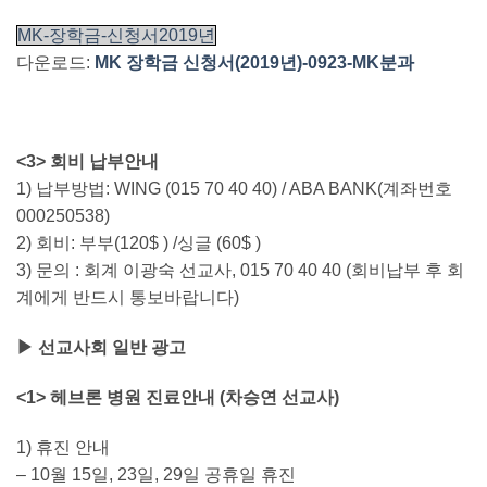
MK-장학금-신청서2019년
다운로드:
MK 장학금 신청서(2019년)-0923-MK분과
<3> 회비 납부안내
1) 납부방법: WING (015 70 40 40) / ABA BANK(계좌번호
000250538)
2) 회비: 부부(120$ ) /싱글 (60$ )
3) 문의 : 회계 이광숙 선교사, 015 70 40 40 (회비납부 후 회
계에게 반드시 통보바랍니다)
▶ 선교사회 일반 광고
<1> 헤브론 병원 진료안내 (차승연 선교사)
1) 휴진 안내
– 10월 15일, 23일, 29일 공휴일 휴진