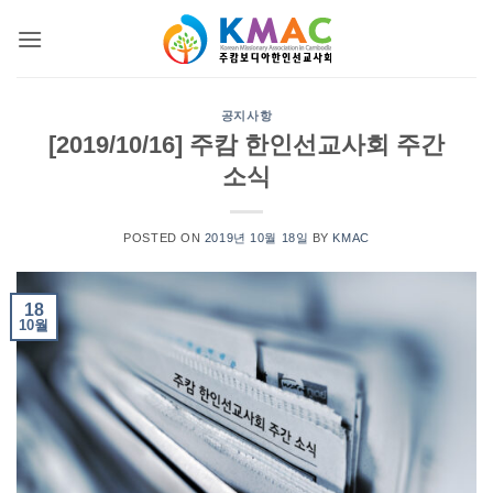
Skip
to
content
공지사항
[2019/10/16] 주캄 한인선교사회 주간
소식
POSTED ON
2019년 10월 18일
BY
KMAC
18
10월