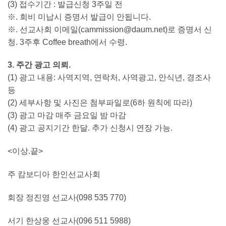
(3) 접수기간 : 발급신청 3주일 전
※. 회비 미납시 증명서 발급이 안됩니다.
※. 선교사회 이메일(
cammission@daum.net
)로 증명서 신
청. 3주후 Coffee breath에서 수령.
3. 주간 광고 의뢰.
(1) 광고 내용: 사역지역, 연락처, 사역광고, 안식년, 경조사
등
(2) 세부사항 및 사진은 첨부파일로(6하 원칙에 따라)
(3) 광고 마감 매주 금요일 밤 마감
(4) 광고 공지기간 한달. 추가 신청시 연장 가능.
<이상.끝>
주 캄보디아 한인선교사회
회장 정진영 선교사(098 535 770)
서기 한상웅 선교사(096 511 5988)