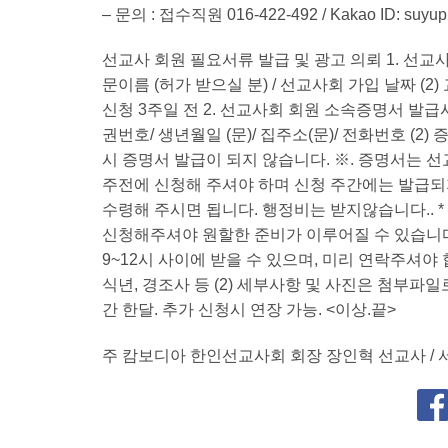
– 문의 : 접수직원 016-422-492 / Kakao ID: suyuple
선교사 회원 필요서류 발급 및 광고 의뢰 1. 선교
문이름 (허가 받으실 분) / 선교사회 가입 날짜 (2)
신청 3주일 전 2. 선교사회 회원 소속증명서 발급시 필
권번호/ 생년월일 (문)/ 집주소(문)/ 전화번호 (2)
시 증명서 발급이 되지 않습니다. ※. 증명서는 
주전에 신청해 주셔야 하며 신청 주간에는 발급되
수령해 주시면 됩니다. 행정비는 받지않습니다..
신청해주셔야 원할한 준비가 이루어질 수 있습니다.
9~12시 사이에 받을 수 있으며, 미리 연락주셔야 합니
식년, 경조사 등 (2) 세부사항 및 사진은 첨부파일로
간 한달. 추가 신청시 연장 가능. <이상.끝>
주 캄보디아 한인선교사회 회장 장인혁 선교사 / 