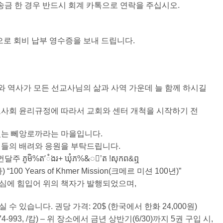
 회비를 송금 한 경우 반드시 회계 카톡으로 연락을 주십시오.
으로 회비 납부 영수증을 보내 드립니다.
와 역사가 모든 선교사님의 삶과 사역 가운데 늘 함께 하시길
교사회 윤리규정에 따라서 교회와 센터 개척을 시작하기 전
있는 뻬앙로까라는 마을입니다.
님들의 배려와 응원을 부탁드립니다.
달주 ភូមិ%ត’ំងរ+ ឃុំភ%&ំ’ត !សុកព&ឮ
 Years of Khmer Mission(크메르 미션 100년)”
심에 힘입어 위의 책자가 발행되었으며,
 있습니다. 권당 가격: 20$ (한국에서 한화 24,000원)
993, /캄) – 위 장소에서 금년 상반기(6/30)까지 5권 구입 시,