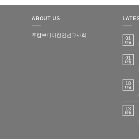
ABOUT US
LATE
주캄보디아한인선교사회
01
12월
01
12월
18
11월
13
10월