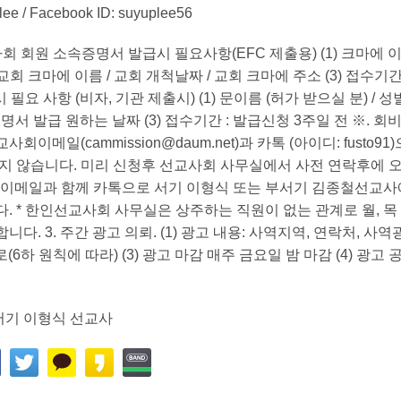
e / Facebook ID: suyuplee56
사회 회원 소속증명서 발급시 필요사항(EFC 제출용) (1) 크마에 
 교회 크마에 이름 / 교회 개척날짜 / 교회 크마에 주소 (3) 접수기간
요 사항 (비자, 기관 제출시) (1) 문이름 (허가 받으실 분) / 성별
 증명서 발급 원하는 날짜 (3) 접수기간 : 발급신청 3주일 전 ※. 회
선교사회이메일(
cammission@daum.net
)과 카톡 (아이디: fusto91
지 않습니다. 미리 신청후 선교사회 사무실에서 사전 연락후에 
 * 이메일과 함께 카톡으로 서기 이형식 또는 부서기 김종철선교
 * 한인선교사회 사무실은 상주하는 직원이 없는 관계로 월, 목
다. 3. 주간 광고 의뢰. (1) 광고 내용: 사역지역, 연락처, 사역
(6하 원칙에 따라) (3) 광고 마감 매주 금요일 밤 마감 (4) 광고
서기 이형식 선교사