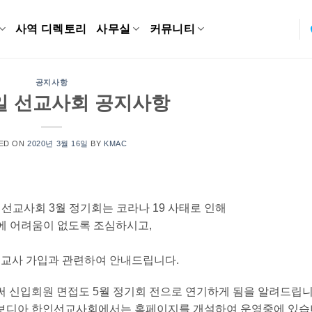
사역 디렉토리
사무실
커뮤니티
공지사항
6일 선교사회 공지사항
ED ON
2020년 3월 16일
BY
KMAC
인선교사회 3월 정기회는 코라나 19 사태로 인해
에 어려움이 없도록 조심하시고,
 선교사 가입과 관련하여 안내드립니다.
써 신입회원 면접도 5월 정기회 전으로 연기하게 됨을 알려드립니
주캄보디아 한인선교사회에서는 홈페이지를 개설하여 운영중에 있