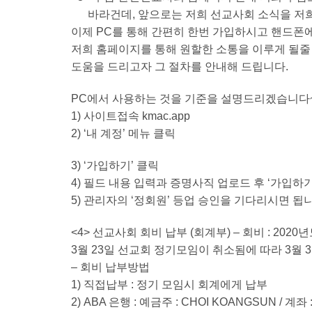
바라건데, 앞으로는 저희 선교사회 소식을 저희
이제 PC를 통해 간편히 한번 가입하시고 핸드폰
저희 홈페이지를 통해 원할한 소통을 이루게 될줄
도움을 드리고자 그 절차를 안내해 드립니다.
PC에서 사용하는 것을 기준을 설명드리겠습니다
1) 사이트접속 kmac.app
2) ‘내 계정’ 메뉴 클릭
3) ‘가입하기’ 클릭
4) 필드 내용 입력과 증명사직 업로드 후 ‘가입하기
5) 관리자의 ‘정회원’ 등업 승인을 기다리시면 됩
<4> 선교사회 회비 납부 (회계부) – 회비 : 2020년
3월 23일 선교회 정기모임이 취소됨에 따라 3월 31
– 회비 납부방법
1) 직접납부 : 정기 모임시 회계에게 납부
2) ABA 은행 : 예금주 : CHOI KOANGSUN / 계좌 :