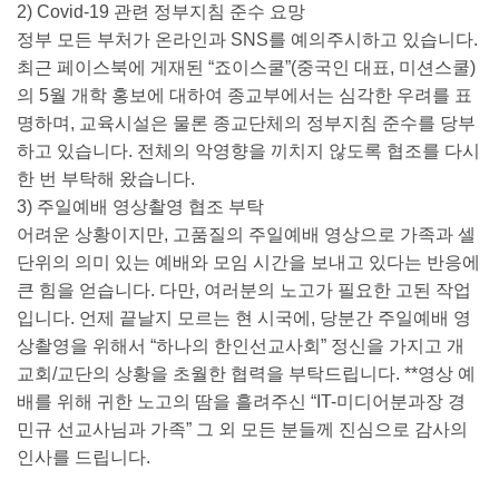
2) Covid-19 관련 정부지침 준수 요망
정부 모든 부처가 온라인과 SNS를 예의주시하고 있습니다.
최근 페이스북에 게재된 “죠이스쿨”(중국인 대표, 미션스쿨)
의 5월 개학 홍보에 대하여 종교부에서는 심각한 우려를 표
명하며, 교육시설은 물론 종교단체의 정부지침 준수를 당부
하고 있습니다. 전체의 악영향을 끼치지 않도록 협조를 다시
한 번 부탁해 왔습니다.
3) 주일예배 영상촬영 협조 부탁
어려운 상황이지만, 고품질의 주일예배 영상으로 가족과 셀
단위의 의미 있는 예배와 모임 시간을 보내고 있다는 반응에
큰 힘을 얻습니다. 다만, 여러분의 노고가 필요한 고된 작업
입니다. 언제 끝날지 모르는 현 시국에, 당분간 주일예배 영
상촬영을 위해서 “하나의 한인선교사회” 정신을 가지고 개
교회/교단의 상황을 초월한 협력을 부탁드립니다. **영상 예
배를 위해 귀한 노고의 땀을 흘려주신 “IT-미디어분과장 경
민규 선교사님과 가족” 그 외 모든 분들께 진심으로 감사의
인사를 드립니다.