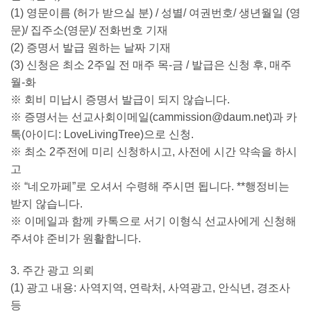
(1) 영문이름 (허가 받으실 분) / 성별/ 여권번호/ 생년월일 (영
문)/ 집주소(영문)/ 전화번호 기재
(2) 증명서 발급 원하는 날짜 기재
(3) 신청은 최소 2주일 전 매주 목-금 / 발급은 신청 후, 매주
월-화
※ 회비 미납시 증명서 발급이 되지 않습니다.
※ 증명서는 선교사회이메일(
cammission@daum.net
)과 카
톡(아이디: LoveLivingTree)으로 신청.
※ 최소 2주전에 미리 신청하시고, 사전에 시간 약속을 하시
고
※ “네오까페”로 오셔서 수령해 주시면 됩니다. **행정비는
받지 않습니다.
※ 이메일과 함께 카톡으로 서기 이형식 선교사에게 신청해
주셔야 준비가 원활합니다.
3. 주간 광고 의뢰
(1) 광고 내용: 사역지역, 연락처, 사역광고, 안식년, 경조사
등