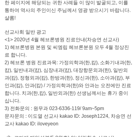
한 페이지에 해당되는 귀한 사례들 이 많이 발굴되고, 이를
통하여 역사의 주인이신 주님께서 영광 받으시기 바랍니다.
샬롬!
선교사회 일반 광고
<1> 2020년 4월 헤브론병원 진료안내(차승연 선교사)
1) 헤브론병원 본원 및 씨엠립 헤브론분원 모두 4월 정상진
료 합니다.
2) 헤브론 병원 진료과목: 가정의학과(한,캄), 소화기내과(한,
캄), 일반내과(캄), 심장내과(캄), 대장항문외과(한), 일반외
과(캄), 정형외과(캄), 한방과(한), 정신과(한), 소아과(캄), 부
인과(캄), 안과(캄) / 가정의학과(한)와 안과는 오전에만 진료
합니다. 치과(한,캄), 일반외과(한) 선생님께서는 휴가 중이
십니다.
3) 전화문의 : 원무과 023-6336-119/ 9am~5pm
문자문의 : 이도열 선교사 kakao ID: Joseph1224, 차승연 선
교사 kakao ID: iloveyeon