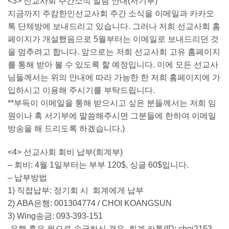
<3> 선교사회 주간소식 알림 안내(서기부)
지금까지 주캄한인선교사회 주간 소식을 이메일과 카카오
톡 단체방에 보내드리고 있습니다. 그러나 저희 선교사회 홈
페이지가 개설했음으로 5월부터는 이메일로 보내드리던 것
을 멈추려고 합니다. 앞으로는 저희 선교사회 고유 홈페이지
를 통해 받아 볼 수 있도록 할 예정입니다. 이에 모든 선교사
님들께서는 위의 안내에 따라 가능한 한 저희 홈페이지에 가
입하시고 이용해 주시기를 부탁드립니다.
**부득이 이메일을 통해 받으시고 싶은 분들께서는 저희 임
원이나 혹 서기부에 말씀해주시면 그분들에 한하여 이메일
방송을 해 드리도록 하겠습니다.)
<4> 선교사회 회비 납부(회계부)
– 회비: 4월 1일부터는 부부 120$, 싱글 60$입니다.
– 납부방법
1) 직접납부: 정기회 시 회계에게 납부
2) ABA은행: 001304774 / CHOI KOANGSUN
3) Wing송금: 093-393-151
-은행 혹은 윙으로 송금하신 경우, 회계 카톡(ID: choi2153