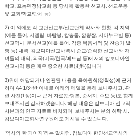
학교, 프놈펜정남교회 등 당시에 활동한 선교사, 선교운동
및 교회/학교/단체 등)
2) 이 외에도 각 교단선교부/선교단체 약사와 현황, 각 지역
(예를 들어, 시엠립, 바탐봉, 캄뽕톰, 깜뽕짬, 시아누크빌 등)
선교역사, 문서선교(예를 들어, 각종 복음서적 및 찬송가 발
행 등) 내역, 캄보디아선교사역시 순교/순직한 선교사와 자
녀들의 내역, 외국(미국/한국/베트남 등)에서의 캄보디아인
선교사역 등은 매우 중요한 사료(史料)입니다.
3)위에 해당되거나 연관된 내용을 육하원칙(정확성)에 근거
하여 A4 1/3~반 이내로 아래의 메일을 통해 보내주시고, 관
련 사진(1장)이나 근거 자료(단행본, 순서지, 주보 등)도 함께
보내주시면 감사하겠습니다. 해당 내용은 캄보디아 선교역
사분과의 연구 자료로 비치되며, 보내주시는 분의 허락 시,
캄보디아교회사연구원에도 게시될 수 있습니다.
‘역사의 한 페이지’라는 말처럼, 캄보디아 한인선교역사의