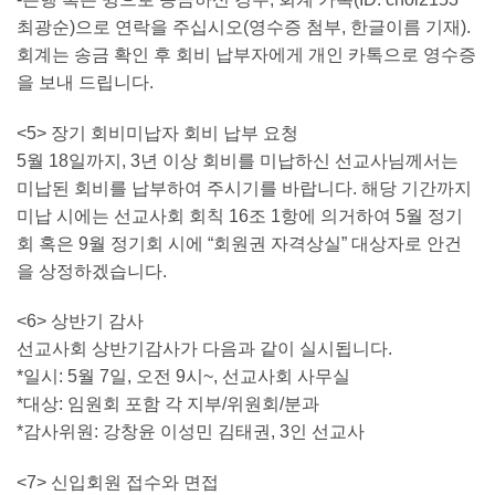
최광순)으로 연락을 주십시오(영수증 첨부, 한글이름 기재).
회계는 송금 확인 후 회비 납부자에게 개인 카톡으로 영수증
을 보내 드립니다.
<5> 장기 회비미납자 회비 납부 요청
5월 18일까지, 3년 이상 회비를 미납하신 선교사님께서는
미납된 회비를 납부하여 주시기를 바랍니다. 해당 기간까지
미납 시에는 선교사회 회칙 16조 1항에 의거하여 5월 정기
회 혹은 9월 정기회 시에 “회원권 자격상실” 대상자로 안건
을 상정하겠습니다.
<6> 상반기 감사
선교사회 상반기감사가 다음과 같이 실시됩니다.
*일시: 5월 7일, 오전 9시~, 선교사회 사무실
*대상: 임원회 포함 각 지부/위원회/분과
*감사위원: 강창윤 이성민 김태권, 3인 선교사
<7> 신입회원 접수와 면접