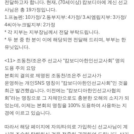
전달하고자 합니다. 현재, (70세이상) 캄보디아에 계신 선교
사님은 총 19가정입니다.
1.프놈펜: 10가정/ 2.동부지부: 4가정/ 3.씨엠립지부: 3가정/
4씨아누크빌지부: 2가정
* 각 지부는 지부장님께서 전달 부탁드립니다.
* 두 분 중 한 분이 이에 해당되면 전달해 드리며, 부부는 한
유닛입니다.
<11> 조동천/조은주 선교사 “캄보디아한인선교사회” 명의
도용 주의 요망
본회의 결의로 제명된 조동천/조은주 선교사가
운영하는 개인SNS 명칭이 “캄보디아한인선교사회”인 것을
최근 발견했습니다. 이전에는 “캄보디아한인선교사협의
회”라는 명칭으로 그 자체만으로도 충분한 오해의 소지가 되
었는데, 이제는 본회의 명칭을 100% 도용하여 사용하는 지
경에 이르고 있습니다.
따라서 해당 페이지에 자의/타의로 가입하신 선교사님이 계