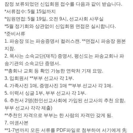
잠정 보류되었던 신입회원 접수를 다음과 같이 받습니다.
*서류접수: 5월 15일까지
*임원면접: 5월 19일, 오전 9시, 선교사회 사무실
*5월 정기회와 상관없이 신입회원 면접은 실시합니다.
*준비서류
1. 파송장 또는 파송증명서 컬러스캔. **면접시 파송장 원본
지참.
2. 목사는 소속교단(재직) 증명서, 평신도는 파송교회나 파
송기관의 소속교단 증명서.
**총회나 교회 등 확인 가능한 연락처 기재 요망.
3. 입회원서 **부부 선교사 각 1부.
4. 가족사진 1매, 증명사진 1매 **부부 선교사 각 1매.
5. 이력서 싱글 1부, 부부 선교사 각 1부.
6. 추천서 2명(한인선교사회에 가입된 선교사의 추천 요함,
부부 선교사 각각 제출)
**추천인 자격으로 부부는 한 사람의 자격만 갖게 됨.
7. 여권사본
**1-7번까지 모든 서류를 PDF파일로 첨부하여 서기에게 先