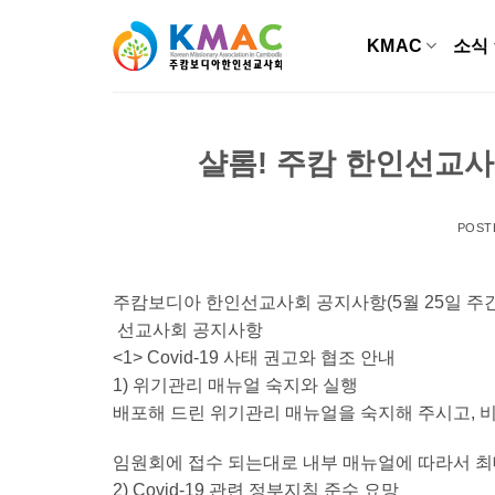
Skip
to
KMAC
소식
content
샬롬! 주캄 한인선교사
POST
주캄보디아 한인선교사회 공지사항(5월 25일 주간
선교사회 공지사항
<1> Covid-19 사태 권고와 협조 안내
1) 위기관리 매뉴얼 숙지와 실행
배포해 드린 위기관리 매뉴얼을 숙지해 주시고, 
임원회에 접수 되는대로 내부 매뉴얼에 따라서 
2) Covid-19 관련 정부지침 준수 요망