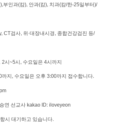
,부인과(캄), 안과(캄), 치과(캄/한-25일부터)/
ray, CT검사, 위·대장내시경, 종합건강검진 등/
료 2시~5시, 수요일은 4시까지
~4:00까지, 수요일은 오후 3:00까지 접수합니다.
5pm
승연 선교사 kakao ID: iloveyeon
 항시 대기하고 있습니다.