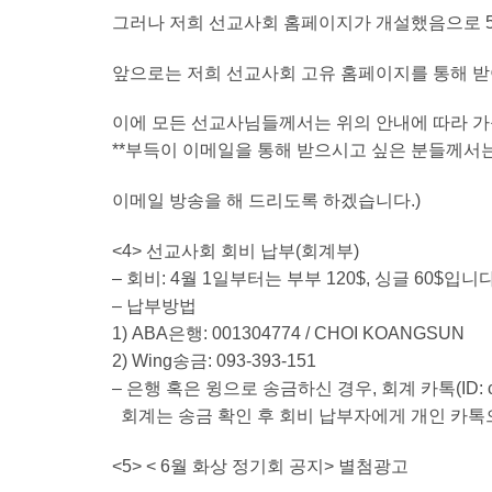
그러나 저희 선교사회 홈페이지가 개설했음으로 
앞으로는 저희 선교사회 고유 홈페이지를 통해 받아
이에 모든 선교사님들께서는 위의 안내에 따라 가
**부득이 이메일을 통해 받으시고 싶은 분들께서
이메일 방송을 해 드리도록 하겠습니다.)
<4> 선교사회 회비 납부(회계부)
– 회비: 4월 1일부터는 부부 120$, 싱글 60$입니다
– 납부방법
1) ABA은행: 001304774 / CHOI KOANGSUN
2) Wing송금: 093-393-151
– 은행 혹은 윙으로 송금하신 경우, 회계 카톡(ID:
회계는 송금 확인 후 회비 납부자에게 개인 카톡
<5> < 6월 화상 정기회 공지> 별첨광고