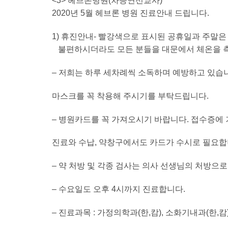
<3> 헤브론병원(차승연선교사)
2020년 5월 헤브론 병원 진료안내 드립니다.
1) 휴진안내- 빨강색으로 표시된 공휴일과 주말은
불편하시더라도 모든 분들을 대문에서 체온을 
– 저희는 하루 세차례씩 소독하며 예방하고 있습
마스크를 꼭 착용해 주시기를 부탁드립니다.
– 병원카드를 꼭 가져오시기 바랍니다. 접수증에 
진료와 수납, 약창구에서도 카드가 수시로 필요합
– 약 처방 및 각종 검사는 의사 선생님의 처방으
– 수요일도 오후 4시까지 진료합니다.
– 진료과목 : 가정의학과(한,캄), 소화기내과(한,캄)