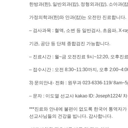
한방과(한), 일반외과(캄), 정형외과(캄), 소아과(캄)
가정의학과(한)와 안과(캄)는 오전만 진료합니다.
– 검사과목 : 혈액, 소변 등 일반검사, 초음파, X-
기관, 공단 등 단체 종합검진 가능합니다.
– 진료시간 : 월~금 오전진료 9시~12:20, 오후진
– 접수시간 : 오전 8:30~11:30까지, 오후 2:00
3) 문의안내- 전화 : 원무과 023-6336-119/ 8am~
– 문자 : 이도열 선교사 kakao ID: Joseph1224/ 차
***진료와 안내에 불편이 없도록 한국어 통역자가
선교사님들의 건강을 빕니다. 감사합니다.