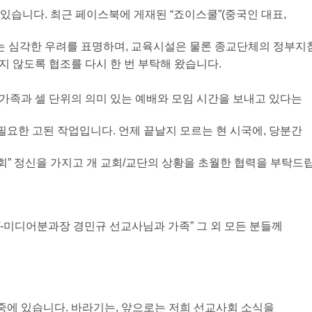
있습니다. 최근 페이스북에 게재된 “죠이스쿨”(중국인 대표,
서는 심각한 우려를 표명하며, 교육시설은 물론 종교단체의 정
 않도록 협조를 다시 한 번 부탁해 왔습니다.
가족과 셀 단위의 의미 있는 예배와 모임 시간을 보내고 있다는
 필요한 고된 작업입니다. 언제 끝날지 모르는 현 시국에, 당분간
” 정신을 가지고 개 교회/교단의 상황을 초월한 협력을 부탁드
IT-미디어분과장 경민규 선교사님과 가족” 그 외 모든 분들께
에 있습니다. 바라기는, 앞으로는 저희 선교사회 소식을