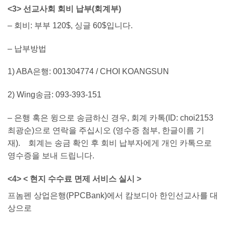
<3> 선교사회 회비 납부(회계부)
– 회비: 부부 120$, 싱글 60$입니다.
– 납부방법
1) ABA은행: 001304774 / CHOI KOANGSUN
2) Wing송금: 093-393-151
– 은행 혹은 윙으로 송금하신 경우, 회계 카톡(ID: choi2153
최광순)으로 연락을 주십시오 (영수증 첨부, 한글이름 기
재). 회계는 송금 확인 후 회비 납부자에게 개인 카톡으로
영수증을 보내 드립니다.
<4> < 현지 수수료 면제 서비스 실시 >
프놈펜 상업은행(PPCBank)에서 캄보디아 한인선교사를 대
상으로