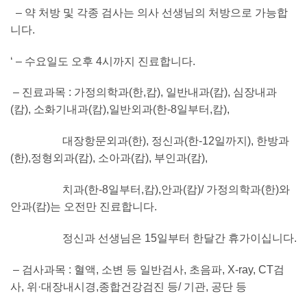
– 약 처방 및 각종 검사는 의사 선생님의 처방으로 가능합
니다.
‘ – 수요일도 오후 4시까지 진료합니다.
– 진료과목 : 가정의학과(한,캄), 일반내과(캄), 심장내과
(캄), 소화기내과(캄),일반외과(한-8일부터,캄),
대장항문외과(한), 정신과(한-12일까지), 한방과
(한),정형외과(캄), 소아과(캄), 부인과(캄),
치과(한-8일부터,캄),
안과(캄)/ 가정의학과(한)와
안과(캄)는 오전만 진료합니다.
정신과 선생님은 15일부터 한달간 휴가이십니다.
– 검사과목 : 혈액, 소변 등 일반검사, 초음파, X-ray, CT검
사, 위·대장내시경,
종합건강검진 등/ 기관, 공단 등