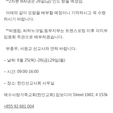
**2차분 800권은 26일(금) 인도 받을 예정임.
아래와 같이 요람을 배부할 예정이니 기억하시고 꼭 수령
하시기 바랍니다.
**씨엠립, 씨하누크빌,동부지부는 트렌스포팅 이후 각지부
임원회 주관으로 배부하겠습니다.
부총무, 서원교 선교사와 연락 바랍니다.
– 날짜: 6월 25(목) -26(금),29일(월)
– 시간: 09:00-16:00
– 장소: 한인선교사회 사무실
예수사랑가족교회(한인교회) 캄보디아 Street 1982, # 153k
+855 92 681 004