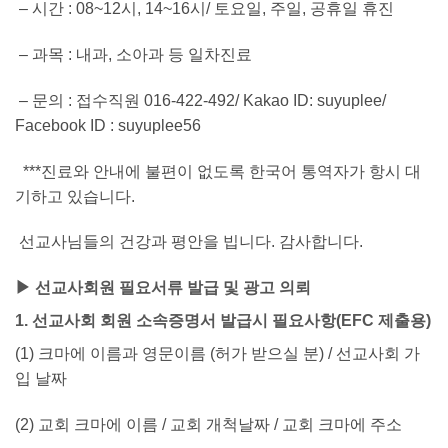
– 시간 : 08~12시, 14~16시/ 토요일, 주일, 공휴일 휴진
– 과목 : 내과, 소아과 등 일차진료
– 문의 : 접수직원
016-422-492
/
Kakao ID: suyuplee/
Facebook ID : suyuplee56
***진료와 안내에 불편이 없도록 한국어 통역자가 항시 대
기하고 있습니다.
선교사님들의 건강과 평안을 빕니다. 감사합니다.
▶ 선교사회원 필요서류 발급 및 광고 의뢰
1. 선교사회 회원 소속증명서 발급시 필요사항(EFC 제출용)
(1) 크마에 이름과 영문이름 (허가 받으실 분) / 선교사회 가
입 날짜
(2) 교회 크마에 이름 / 교회 개척날짜 / 교회 크마에 주소