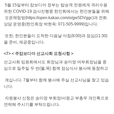
5월 15일부터 캄보디아 정부는 탑승객 전원에게 격리수용
위한 COVID-19 검사진행중 한인회에서는 한인분들을 위해
오픈채팅방(https://open.kakao.com/o/gw5DVggc)과 전화
상담 운영중(한인회장 박현옥: 071-505-9999)입니다.
또한, 한인분들이 도착한 다음날 아침(8:00)과 점심(11:30)
을 준비, 제공중입니다.
<7> < 주캄보디아 선교사회 요청사항 >
선교사회 임원회에서도 회장님과 송미영 여부회장님을 중
심으로 일주일 두 번(월,목) 함께 점심식사 봉사에 동참하고
계십니다. 7월부터 함께 봉사해 주실 선교사님을 찾고 있습
니다.
자원봉사 신청은 송미영 부회장/서원교 부총무 개인톡으로
연락해 주시기를 부탁드립니다.