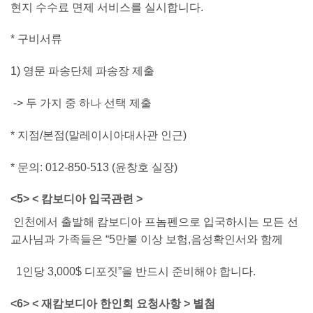
현지 수수료 면제 서비스를 실시합니다.
* 구비서류
1) 영문 파송단체 파송장 제출
-> 두 가지 중 하나 선택 제출
* 지점/본점(말레이시아대사관 인근)
* 문의:
012-850-513
(윤창호 실장)
<5> < 캄보디아 입국관련 >
인천에서 출발해 캄보디아 프놈펜으로 입국하시는 모든 선
교사님과 가족들은
“5만불 이상 보험,음성확인서와 함께
1인당 3,000$ 디포짓”
을 반드시 준비해야 합니다.
<6> < 재캄보디아 한인회 요청사항 > 별첨