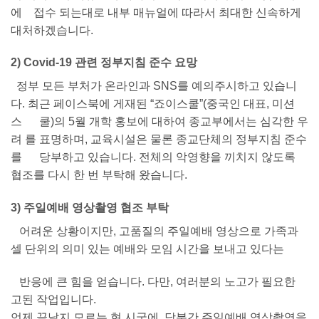
에 접수 되는대로 내부 매뉴얼에 따라서 최대한 신속하게
대처하겠습니다.
2) Covid-19 관련 정부지침 준수 요망
정부 모든 부처가 온라인과 SNS를 예의주시하고 있습니
다. 최근 페이스북에 게재된 “죠이스쿨”(중국인 대표, 미션
스 쿨)의 5월 개학 홍보에 대하여 종교부에서는 심각한 우
려 를 표명하며, 교육시설은 물론 종교단체의 정부지침 준수
를 당부하고 있습니다. 전체의 악영향을 끼치지 않도록
협조를 다시 한 번 부탁해 왔습니다.
3) 주일예배 영상촬영 협조 부탁
어려운 상황이지만, 고품질의 주일예배 영상으로 가족과
셀 단위의 의미 있는 예배와 모임 시간을 보내고 있다는
반응에 큰 힘을 얻습니다. 다만, 여러분의 노고가 필요한
고된 작업입니다.
언제 끝날지 모르는 현 시국에, 당분간 주일예배 영상촬영을