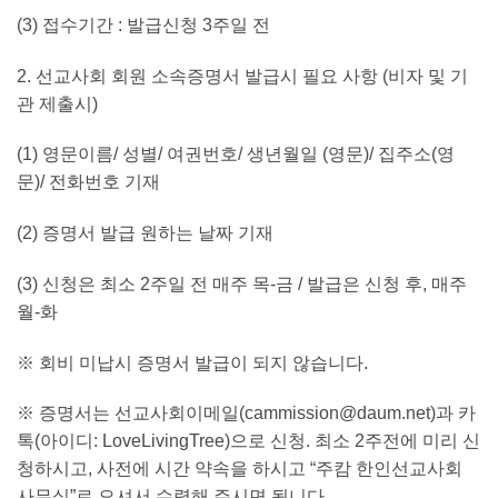
(3) 접수기간 : 발급신청 3주일 전
2. 선교사회 회원 소속증명서 발급시 필요 사항 (비자 및 기
관 제출시)
(1) 영문이름/ 성별/ 여권번호/ 생년월일 (영문)/ 집주소(영
문)/ 전화번호 기재
(2) 증명서 발급 원하는 날짜 기재
(3) 신청은 최소 2주일 전 매주 목-금 / 발급은 신청 후, 매주
월-화
※ 회비 미납시 증명서 발급이 되지 않습니다.
※ 증명서는 선교사회이메일(
cammission@daum.net
)과 카
톡(아이디: LoveLivingTree)으로 신청. 최소 2주전에 미리 신
청하시고, 사전에 시간 약속을 하시고 “주캄 한인선교사회
사무실”로 오셔서 수령해 주시면 됩니다.