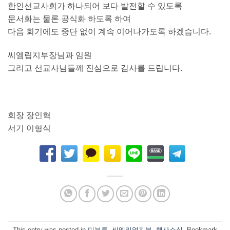
한인선교사회가 하나되어 보다 발전할 수 있도록
문서화는 물론 공식화 하도록 하여
다음 회기에도 중단 없이 계속 이어나가도록 하겠습니다.
씨엠립지부장님과 임원
그리고 선교사님들께 진심으로 감사를 드립니다.
회장 장인혁
서기 이형식
This entry was posted in
미분류
,
씨엠리업지부
,
행사소식
. Bookmark