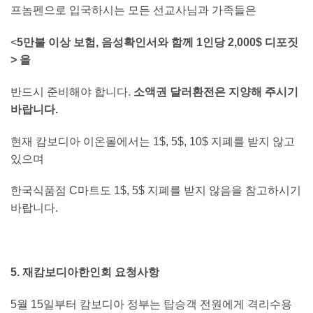
프놈펜으로 입국하시는 모든 선교사님과 가족들은
<
5만불 이상 보험, 음성확인서와 함께 1인당 2,000$ 디포짓
> 을
반드시 준비해야 합니다.
소액권 달러환전은 지양해 주시기
바랍니다.
현재 캄보디아 이온몰에서는 1$, 5$, 10$ 지폐를 받지 않고
있으며
한국식품점 C마트도 1$, 5$ 지폐를 받지 않음을 참고하시기
바랍니다.
5. 재캄보디아한인회 요청사항
5월 15일부터 캄보디아 정부는 탑승객 전원에게 격리수용