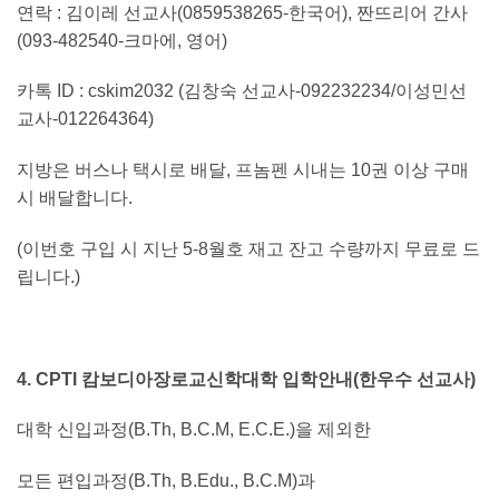
연락 : 김이레 선교사(0859538265-한국어), 짠뜨리어 간사
(093-482540-크마에, 영어)
카톡 ID : cskim2032 (김창숙 선교사-092232234/이성민선
교사-012264364)
지방은 버스나 택시로 배달, 프놈펜 시내는 10권 이상 구매
시 배달합니다.
(이번호 구입 시 지난 5-8월호 재고 잔고 수량까지 무료로 드
립니다.)
4. CPTI 캄보디아장로교신학대학 입학안내(한우수 선교사)
대학 신입과정(B.Th, B.C.M, E.C.E.)을 제외한
모든 편입과정(B.Th, B.Edu., B.C.M)과