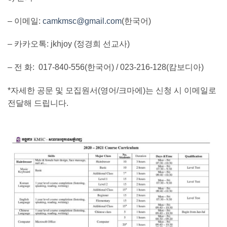
– 이메일:
camkmsc@gmail.com
(한국어)
– 카카오톡: jkhjoy (정경희 선교사)
– 전 화: 017-840-556(한국어) / 023-216-128(캄보디아)
*자세한 공문 및 모집원서(영어/크마에)는 신청 시 이메일로
전달해 드립니다.