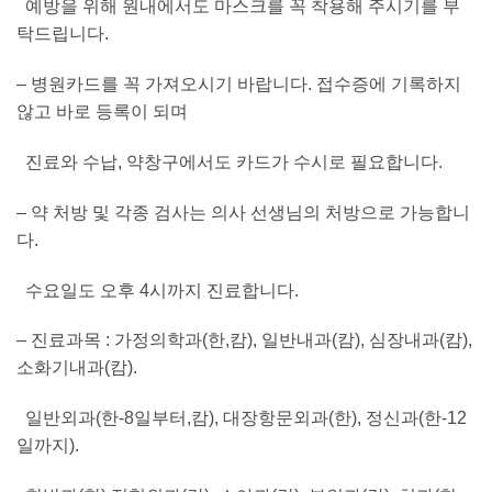
예방을 위해 원내에서도 마스크를 꼭 착용해 주시기를 부
탁드립니다.
– 병원카드를 꼭 가져오시기 바랍니다. 접수증에 기록하지
않고 바로 등록이 되며
진료와 수납, 약창구에서도 카드가 수시로 필요합니다.
– 약 처방 및 각종 검사는 의사 선생님의 처방으로 가능합니
다.
수요일도 오후 4시까지 진료합니다.
– 진료과목 : 가정의학과(한,캄), 일반내과(캄), 심장내과(캄),
소화기내과(캄).
일반외과(한-8일부터,캄), 대장항문외과(한), 정신과(한-12
일까지).