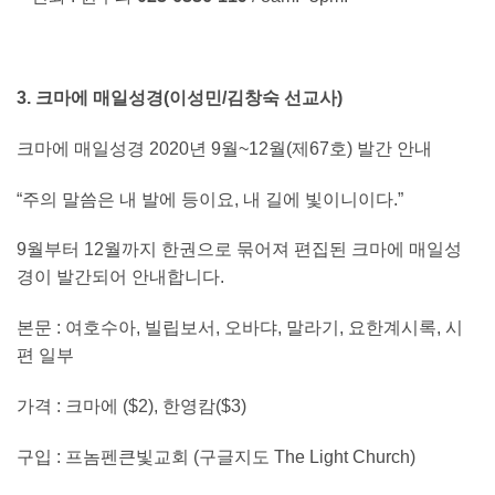
3. 크마에 매일성경(이성민/김창숙 선교사)
크마에 매일성경 2020년 9월~12월(제67호) 발간 안내
“주의 말씀은 내 발에 등이요, 내 길에 빛이니이다.”
9월부터 12월까지 한권으로 묶어져 편집된 크마에 매일성
경이 발간되어 안내합니다.
본문 : 여호수아, 빌립보서, 오바댜, 말라기, 요한계시록, 시
편 일부
가격 : 크마에 ($2), 한영캄($3)
구입 : 프놈펜큰빛교회 (구글지도 The Light Church)