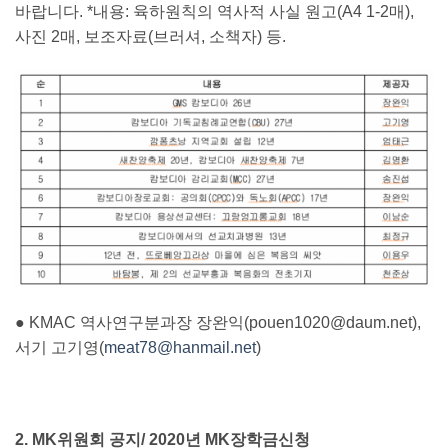
바랍니다. *내용: 육하원칙의 역사적 사실 원고(A4 1-2매),
사진 2매, 보조자료(브러셔, 소책자) 등.
● KMAC 역사연구분과장 장완익(
pouen1020@daum.net
),
서기 고기영(
meat78@hanmail.net
)
2. MK위원회 공지/ 2020년 MK장학금신청