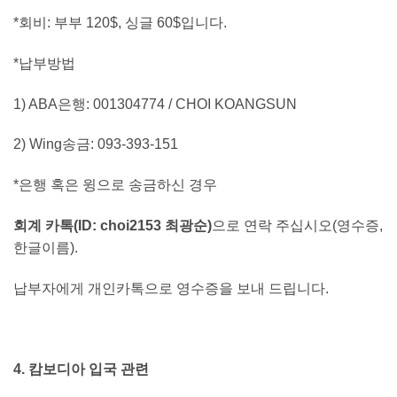
*회비: 부부 120$, 싱글 60$입니다.
*납부방법
1) ABA은행: 001304774 / CHOI KOANGSUN
2) Wing송금: 093-393-151
*은행 혹은 윙으로 송금하신 경우
회계 카톡(ID: choi2153 최광순)
으로 연락 주십시오(영수증,
한글이름).
납부자에게 개인카톡으로 영수증을 보내 드립니다.
4. 캄보디아 입국 관련