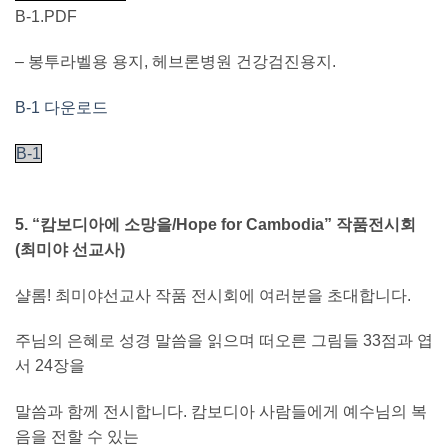
B-1.PDF
– 봉투라벨용 용지, 헤브론병원 건강검진용지.
B-1 다운로드
B-1
5. “캄보디아에 소망을/Hope for Cambodia” 작품전시회
(최미야 선교사)
샬롬! 최미야선교사 작품 전시회에 여러분을 초대합니다.
주님의 은혜로 성경 말씀을 읽으며 떠오른 그림들 33점과 엽
서 24장을
말씀과 함께 전시합니다. 캄보디아 사람들에게 예수님의 복
음을 전할 수 있는