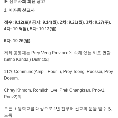
▶ 선교사회 회원 광고
1. 이좌동 선교사
접수: 9.12(토)/ 공지: 9.14(월), 2차: 9.21(월), 3차: 9.27(주)
,
4차:
10.5(월), 5차: 10.12(월)
6차: 10.26(월).
저희 공동체는 Prey Veng Province에 속해 있는 씨토 껀달
(Sitho Kandal) District의
11개 Commune(Ampil, Pour Ti, Prey Toeng, Ruessei, Prey
Doeum,
Chrey Khmom, Romlich, Lve, Prek Changkran, Pnov1,
Pnov2)의
모든 초등학교를 대상으로 4년 전부터 선교의 문을 열수 있
도록