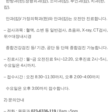
한방과(한),정형외과(캄), 소아과(캄), 부인과(캄), 치과(한,
캄).
안과(캄)/ 가정의학과(한)와 안과(캄)는 오전만 진료합니다.
– 검사과목 : 혈액, 소변 등 일반검사, 초음파, X-ray, CT검사,
위ﾷ대장내시경
종합건강검진 등/ 기관, 공단 등 단체 종합검진 가능합니다.
– 진료시간 : 월~금 오전진료 9시~12:20, 오후진료 2시~5시,
수요일은 4시까지.
– 접수시간 : 오전 8:30~11:30까지, 오후 2:00~4:00까지
수요일은 오후 3:00까지 접수합니다.
2) 문의안내
– 전화 : 원무과
023-6336-119
/ 8am.~5pm.