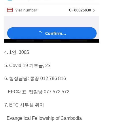
4. 1인, 300$
5. Covid-19 기부금, 2$
6. 행정담당: 롱꽁 012 786 816
EFC대표: 뗍썸낭 077 572 572
7. EFC 사무실 위치
Evangelical Fellowship of Cambodia