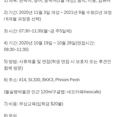
1) 과목: 한국어, 영어, 중국어(1월 개강), 음악, 미용, 컴퓨터
2) 기간: 2020년 11월 3일 개강 ~ 2021년 9월 수료(1년 과정
/ 6개월 과정중 선택)
3) 시간: 07:30~11:30(월~금 주5일제)
4) 기간: 2020년 10월 19일 ~ 10월 28일(면접시간:
08:30~11:30)
5) 방법: 서류제출 및 면접(학생 면접 시 보호자 또는 후견인
함께 방문)
6) 주소: #14, St.330, BKK3, Phnom Penh
(뚤슬랭박물관 인근 120m/구글맵: 네오카페/neocafe)
7) 비용: 무상교육(입학금 $20불)
8) 문의