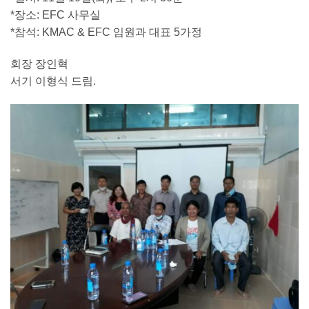
*장소: EFC 사무실
*참석: KMAC & EFC 임원과 대표 5가정
회장 장인혁
서기 이형식 드림.