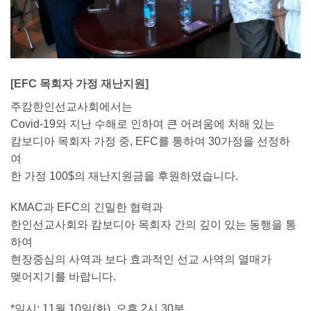
[EFC 목회자 가정 재난지원]
주캄한인선교사회에서는
Covid-19와 지난 수해로 인하여 큰 어려움에 처해 있는
캄보디아 목회자 가정 중, EFC를 통하여 30가정을 선정하
여
한 가정 100$의 재난지원금을 후원하였습니다.
KMAC과 EFC의 긴밀한 협력과
한인선교사회와 캄보디아 목회자 간의 깊이 있는 동행을 통
하여
현장중심의 사역과 보다 효과적인 선교 사역의 열매가
맺어지기를 바랍니다.
*일시: 11월 10일(화), 오후 2시 30분