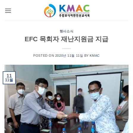
Skip
to
content
행사소식
EFC 목회자 재난지원금 지급
POSTED ON
2020년 11월 11일
BY
KMAC
11
11월