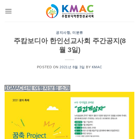
Skip
to
content
공지사항
,
미분류
주캄보디아 한인선교사회 주간공지(8
월 3일)
POSTED ON
2021년 8월 3일
BY
KMAC
1GMAC단체 여행자보험 소개