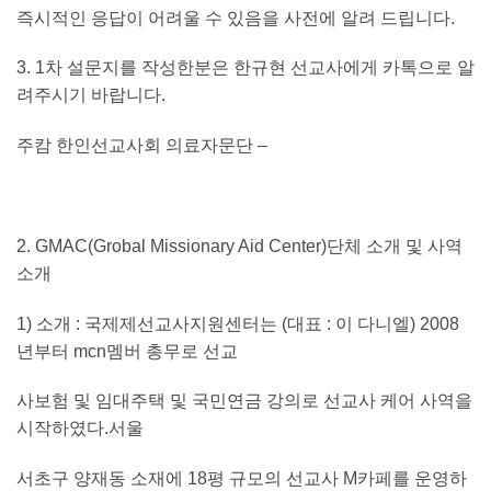
즉시적인 응답이 어려울 수 있음을 사전에 알려 드립니다
.
3. 1
차 설문지를 작성한분은 한규현 선교사에게 카톡으로 알
려주시기 바랍니다
.
주캄 한인선교사회 의료자문단
–
2.
GMAC(Grobal Missionary Aid Center)
단체 소개 및 사역
소개
1)
소개
:
국제제선교사지원센터는
(
대표
:
이 다니엘
) 2008
년부터
mcn
멤버 총무로 선교
사보험 및 임대주택 및 국민연금 강의로 선교사 케어 사역을
시작하였다
.
서울
서초구 양재동 소재에
18
평 규모의 선교사
M
카페를 운영하