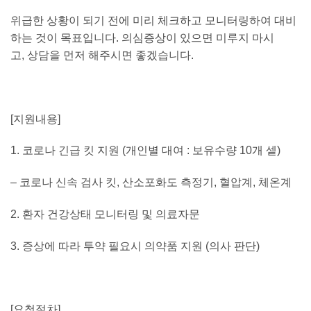
위급한 상황이 되기 전에 미리 체크하고 모니터링하여 대비
하는 것이 목표입니다
.
의심증상이 있으면 미루지 마시
고
,
상담을 먼저 해주시면 좋겠습니다
.
[
지원내용
]
1.
코로나 긴급 킷 지원
(
개인별 대여
:
보유수량
10
개 셑
)
–
코로나 신속 검사 킷
,
산소포화도 측정기
,
혈압계
,
체온계
2.
환자 건강상태 모니터링 및 의료자문
3.
증상에 따라 투약 필요시 의약품 지원
(
의사 판단
)
[
요청절차
]