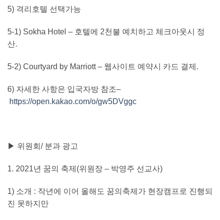
5)
격리호텔 선택가능
5-1) Sokha Hotel –
호텔에
2
천불 예치하고 체크아웃시 정
산
.
5-2) Courtyard by Marriott
– 웹사이트 예약시 카드 결제
.
6)
자세한 사항은 입국자방 참조
–
https://open.kakao.com/o/gw5DVggc
▶ 위원회
/
분과 광고
1. 2021
년 꿈의 축제
(
위원장
–
박영주 선교사
)
1)
소개
:
작년에 이어 올해도 꿈의축제가 현장캠프로 진행되
진 못하지만