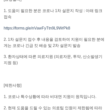
1.
도움이 필요한 분은 코로나
1
차 설문지 작성
:
아래 링크
접속
https://forms.gle/nVawFyTtn9L9WrPk8
2. 1
차 설문지 접수 후 내용을 검토하여 지원이 필요한 분에
게는 코로나 긴급 킷 배송 및
2
차 설문지 발송
3.
환자상태에 따른 의료지원
(
의료자문
,
투약
,
산소발생기
지원 등
)
[
제한사항
]
1.
코로나 특수상황에 따라 비대면 지원이 원칙입니다
.
2.
현재 도움을 드릴 수 있는 의료팀 인원이 제한됨에 따라