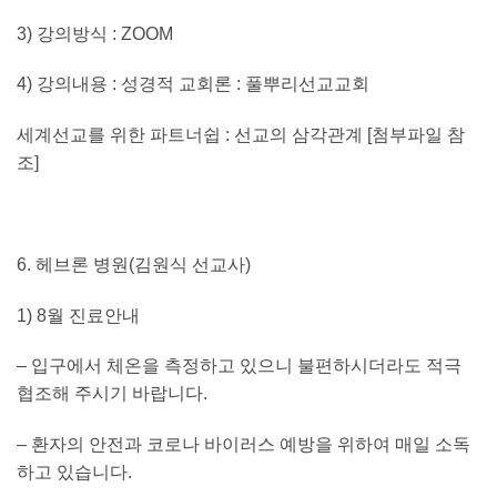
3)
강의방식
: ZOOM
4)
강의내용
:
성경적 교회론
:
풀뿌리선교교회
세계선교를 위한 파트너쉽
:
선교의 삼각관계
[
첨부파일 참
조
]
6.
헤브론 병원
(
김원식 선교사
)
1) 8
월 진료안내
–
입구에서 체온을 측정하고 있으니 불편하시더라도 적극
협조해 주시기 바랍니다
.
–
환자의 안전과 코로나 바이러스 예방을 위하여 매일 소독
하고 있습니다
.