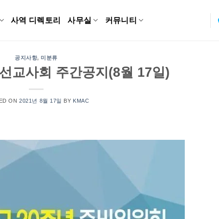
사역 디렉토리
사무실
커뮤니티
공지사항
,
미분류
교사회 주간공지(8월 17일)
ED ON
2021년 8월 17일
BY
KMAC