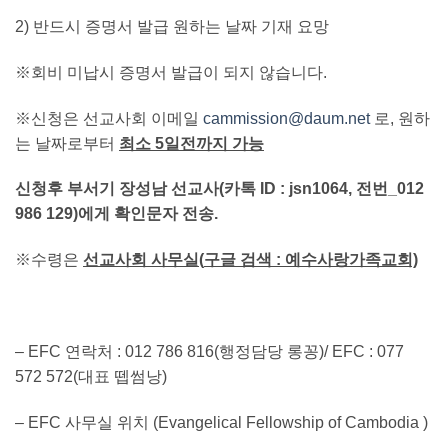
2) 반드시 증명서 발급 원하는 날짜 기재 요망
※회비 미납시 증명서 발급이 되지 않습니다.
※신청은 선교사회 이메일
cammission@daum.net
로, 원하
는 날짜로부터
최소 5일전까지 가능
신청후
부서기 장성남 선교사
(
카톡 ID : jsn1064, 전번_012
986 129)에게 확인문자 전송.
※수령은
선교사회 사무실
(
구글 검색 : 예수사랑가족교회)
– EFC 연락처 : 012 786 816(행정담당 롱꽁)/ EFC : 077
572 572(대표 뗍썸낭)
– EFC 사무실 위치 (Evangelical Fellowship of Cambodia )