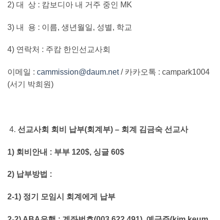
2) 대 상 : 캄보디아 내 거주 중인 MK
3) 내 용 : 이름, 생년월일, 성별, 학교
4) 연락처 : 주캄 한인선교사회
이메일 :
cammission@daum.net
/ 카카오톡 : campark1004
(서기 박희원)
선교사회 회비 납부(회계부) – 회계 김금숙 선교사
1)
회비안내 : 부부 120$, 싱글 60$
2)
납부방법 :
2-1)
정기 모임시 회계에게 납부
2-2)
ABA
은행 : 계좌번호(003 622 491), 예금주(kim keum