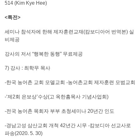
514 (Kim Kye Hee)
<
특전
>
세미나 참석자에 한해 제자훈련교재(캄보디아어 번역본) 실
비제공
강사의 저서 “행복한 동행” 무료제공
7) 강사 : 최학무 목사
-한국 농어촌 교회 모델교회 -농어촌교회 제자훈련 모범교회
-‘제2회 은보상’수상(고 옥한흠목사 기념사업회)
-전국 농어촌 목회자 부부 초청세미나 20년간 인도
-경남고성 삼산교회 개척 42년간 시무 -캄보디아 선교사로
파송(2020. 5. 30)