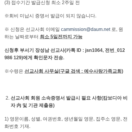
(3) 접수기간 발급신청 최소 2주일 전
※회비 미납시 증명서 발급이 되지 않습니다.
※ 신청은 선교사회 이메일
cammission@daum.net
로, 원
하는 날짜로부터
최소 5일전까지 가능
신청후 부서기 장성남 선교사(카톡 ID : jsn1064, 전번_012
986 129)에게 확인문자 전송.
※수령은
선교사회 사무실(구글 검색 : 예수사랑가족교회)
선교사회 회원 소속증명서 발급시 필요 사항(캄보디아 비
자 內 및 기관 제출용)
1) 영문이름, 성별, 여권번호, 생년월일 영문, 집주소 영문, 전
화번호 기재.