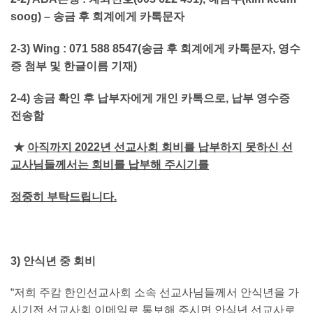
soog)
–
송금 후 회계에게 카톡문자
2-3)
Wing : 071 588 8547
(
송금 후 회계에게 카톡문자, 영수
증 첨부 및 한글이름 기재)
2-4)
송금 확인 후 납부자에게 개인 카톡으로, 납부 영수증
전송함
★
아직까지 2022년 선교사회 회비를 납부하지 못하신 선
교사님들께서는 회비를 납부해 주시기를
정중히 부탁드립니다.
3)
안식년 중 회비
“저희 주캄 한인선교사회 소속 선교사님들께서 안식년을 가
시기전 선교사회 이메일로 통보해 주시면 안식년 선교사로