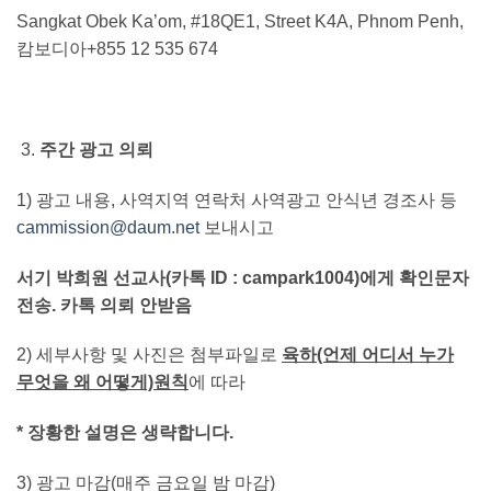
Sangkat Obek Ka’om, #18QE1, Street K4A, Phnom Penh,
캄보디아+855 12 535 674
주간 광고 의뢰
1) 광고 내용, 사역지역 연락처 사역광고 안식년 경조사 등
cammission@daum.net
보내시고
서기 박희원 선교사
(
카톡 ID : campark1004)에게 확인문자
전송.
카톡 의뢰 안받음
2) 세부사항 및 사진은 첨부파일로
육하(언제 어디서 누가
무엇을 왜 어떻게)원칙
에 따라
*
장황한 설명은 생략합니다.
3) 광고 마감(매주 금요일 밤 마감)