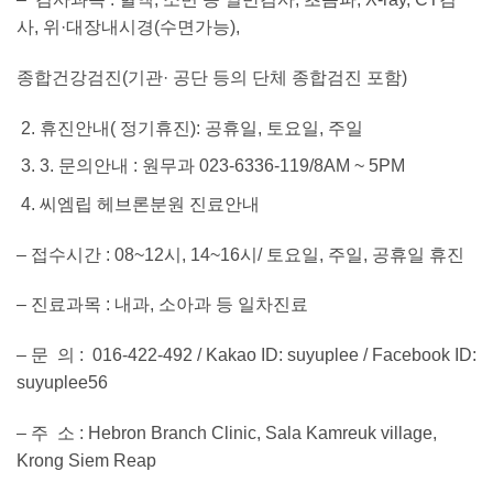
사, 위·대장내시경(수면가능),
종합건강검진(기관· 공단 등의 단체 종합검진 포함)
휴진안내( 정기휴진): 공휴일, 토요일, 주일
3. 문의안내 : 원무과 023-6336-119/8AM ~ 5PM
씨엠립 헤브론분원 진료안내
– 접수시간 : 08~12시, 14~16시/ 토요일, 주일, 공휴일 휴진
– 진료과목 : 내과, 소아과 등 일차진료
– 문 의 : 016-422-492 / Kakao ID: suyuplee / Facebook ID:
suyuplee56
– 주 소 : Hebron Branch Clinic, Sala Kamreuk village,
Krong Siem Reap