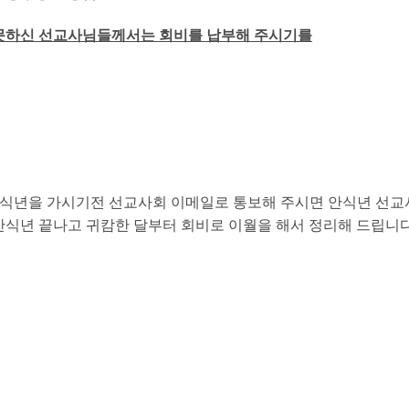
 못하신 선교사님들께서는 회비를 납부해 주시기를
안식년을 가시기전 선교사회 이메일로 통보해 주시면 안식년 선
안식년 끝나고 귀캄한 달부터 회비로 이월을 해서 정리해 드립니다