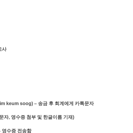
교사
im keum soog)
–
송금 후 회계에게 카톡문자
문자, 영수증 첨부 및 한글이름 기재)
부 영수증 전송함