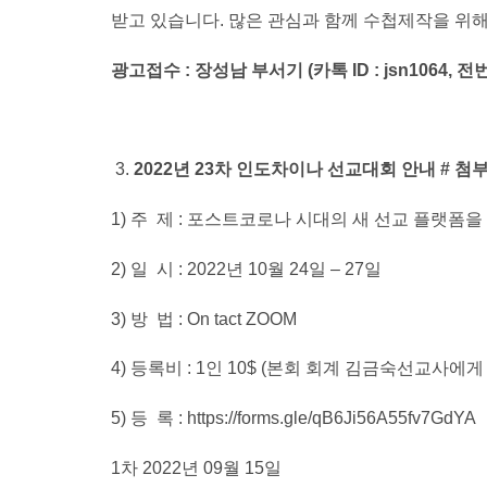
받고 있습니다. 많은 관심과 함께 수첩제작을 위
광고접수 : 장성남 부서기
(
카톡 ID : jsn1064, 전번
2022
년 23차 인도차이나 선교대회 안내 # 첨
1) 주 제 : 포스트코로나 시대의 새 선교 플랫폼
2) 일 시 : 2022년 10월 24일 – 27일
3) 방 법 : On tact ZOOM
4) 등록비 : 1인 10$ (본회 회계 김금숙선교사에
5) 등 록 : https://forms.gle/qB6Ji56A55fv7GdYA
1차 2022년 09월 15일