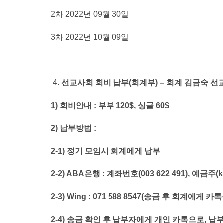
2차 2022년 09월 30일
3차 2022년 10월 09일
선교사회 회비 납부(회계부) – 회계 김금숙 선
1)
회비안내 : 부부 120$, 싱글 60$
2)
납부방법 :
2-1)
정기 모임시 회계에게 납부
2-2)
ABA
은행 : 계좌번호(003 622 491), 예금주(k
2-3)
Wing : 071 588 8547
(
송금 후 회계에게 카톡
2-4)
송금 확인 후 납부자에게 개인 카톡으로, 납