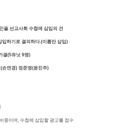
국인을 선교사회 수첩에 삽입의 건
삽입하기로 결의하다.(이름만 삽입)
결(5유닛 9명)
(손연경) 정준영(윤진주)
청
비중이며, 수첩에 삽입할 광고를 접수