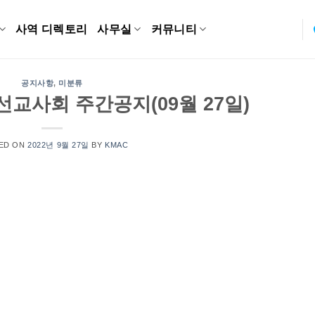
사역 디렉토리
사무실
커뮤니티
공지사항
,
미분류
교사회 주간공지(09월 27일)
ED ON
2022년 9월 27일
BY
KMAC