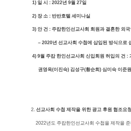
1)
일 시 : 2022년 9월 27일
2)
장 소 : 반반호텔 세미나실
3)
안 건 : 주캄한인선교사회 회원과 결혼한 외
– 2020
년 선교사회 수첩에 삽입된 방식으로 
4) 9
월 주캄 한인선교사회 신입회원 허입의 건 : 가
권영옥(이진숙) 김성구(황순희) 심미숙 이준원
선교사회 수첩 제작을 위한 광고 후원 협조요
2022년도 주캄한인선교사회 수첩을 제작을 준