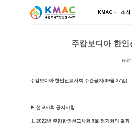
Skip
to
KMAC
소식
content
주캄보디아 한인선
POST
주캄보디아 한인선교사회 주간공지(09월 27일)
▶ 선교사회 공지사항
2022
년 주캄한인선교사회 9월 정기회의 결과