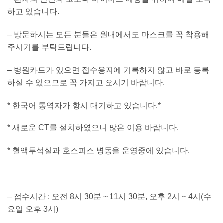
하고 있습니다
.
–
방문하시는 모든 분들은 원내에서도 마스크를 꼭 착용해
주시기를 부탁드립니다
.
–
병원카드가 있으면 접수용지에 기록하지 않고 바로 등록
하실 수 있으므로 꼭 가지고 오시기 바랍니다
.
*
한국어 통역자가 항시 대기하고 있습니다
.*
*
새로운
CT
를 설치하였으니 많은 이용 바랍니다
.
*
혈액투석실과 호스피스 병동을 운영중에 있습니다
.
–
접수시간
:
오전
8
시
30
분
~ 11
시
30
분
,
오후
2
시
~ 4
시
(
수
요일 오후
3
시
)