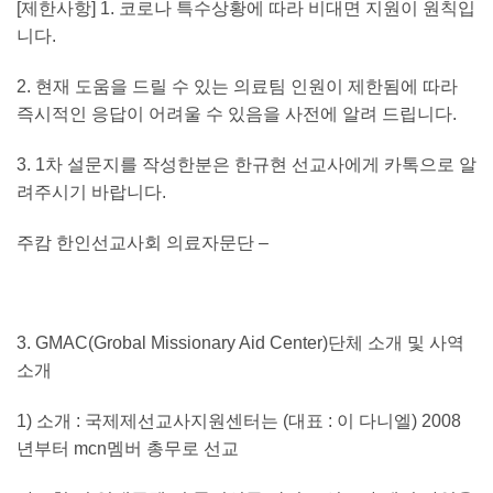
[
제한사항
] 1.
코로나 특수상황에 따라 비대면 지원이 원칙입
니다
.
2.
현재 도움을 드릴 수 있는 의료팀 인원이 제한됨에 따라
즉시적인 응답이 어려울 수 있음을 사전에 알려 드립니다
.
3. 1
차 설문지를 작성한분은 한규현 선교사에게 카톡으로 알
려주시기 바랍니다
.
주캄 한인선교사회 의료자문단
–
3.
GMAC(Grobal Missionary Aid Center)
단체 소개 및 사역
소개
1)
소개
:
국제제선교사지원센터는
(
대표
:
이 다니엘
) 2008
년부터
mcn
멤버 총무로 선교