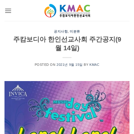
Skip
to
content
공지사항
,
미분류
주캄보디아 한인선교사회 주간공지(9
월 14일)
POSTED ON
2021년 9월 15일
BY
KMAC