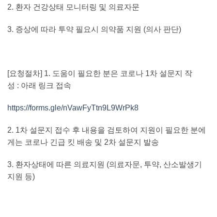
2.
환자 건강상태 모니터링 및 의료자문
3.
증상에 따라 투약 필요시 의약품 지원
(
의사 판단
)
[
요청절차
] 1.
도움이 필요한 분은 코로나
1
차 설문지 작
성
:
아래 링크 접속
https://forms.gle/nVawFyTtn9L9WrPk8
2. 1
차 설문지 접수 후 내용을 검토하여 지원이 필요한 분에
게는 코로나 긴급 킷 배송 및
2
차 설문지 발송
3.
환자상태에 따른 의료지원
(
의료자문
,
투약
,
산소발생기
지원 등
)