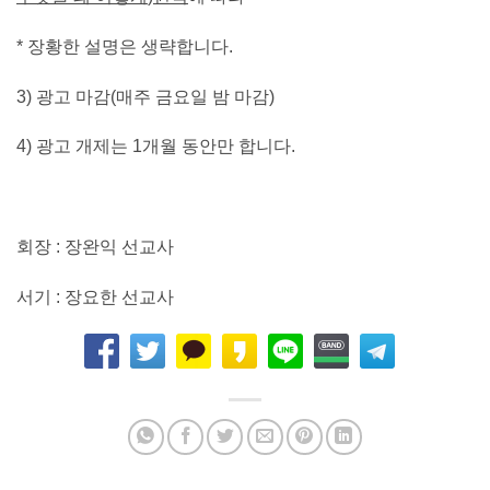
*
장황한 설명은 생략합니다
.
3)
광고 마감
(
매주 금요일 밤 마감
)
4)
광고 개제는
1
개월 동안만 합니다
.
회장
:
장완익 선교사
서기
:
장요한 선교사