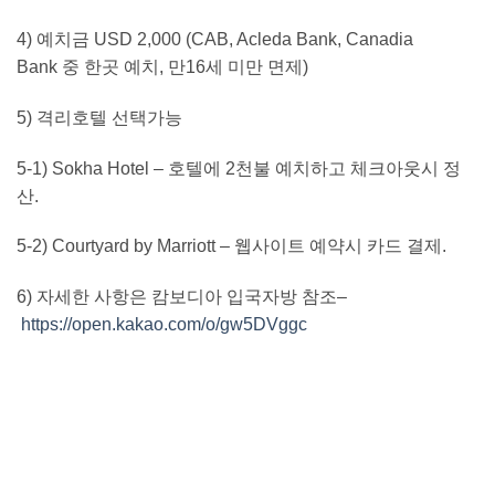
4)
예치금
USD 2,000 (CAB, Acleda Bank, Canadia
Bank
중 한곳 예치
,
만
16
세 미만 면제
)
5)
격리호텔 선택가능
5-1) Sokha Hotel –
호텔에
2
천불 예치하고 체크아웃시 정
산
.
5-2) Courtyard by Marriott
– 웹사이트 예약시 카드 결제
.
6)
자세한 사항은 캄보디아 입국자방 참조
–
https://open.kakao.com/o/gw5DVggc