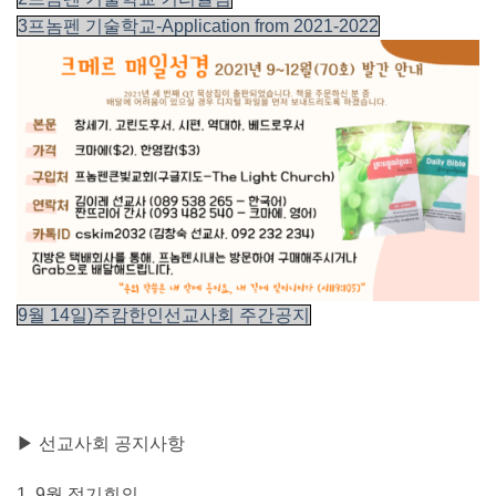
3프놈펜 기술학교-Application from 2021-2022
9월 14일)주캄한인선교사회 주간공지
▶ 선교사회 공지사항
1. 9
월 정기회의