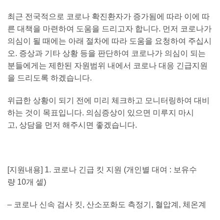
최근 전국적으로 코로나 확진환자가 증가됨에 따라 이에 따
른 대책을 마련하여 도움을 드리고자 합니다
.
먼저 코로나가
의심이 될 때에는 아래 절차에 따라 도움을 요청하여 주십시
오
.
증상과 기타 상황 등을 판단하여 코로나가 의심이 되는
분들에게는 제한된 자원범위 내에서 코로나 대응 긴급지원
을 드리도록 하겠습니다
.
위급한 상황이 되기 전에 미리 체크하고 모니터링하여 대비
하는 것이 목표입니다
.
의심증상이 있으면 미루지 마시
고
,
상담을 먼저 해주시면 좋겠습니다
.
[
지원내용
] 1.
코로나 긴급 킷 지원
(
개인별 대여
:
보유수
량
10
개 셑
)
–
코로나 신속 검사 킷
,
산소포화도 측정기
,
혈압계
,
체온계