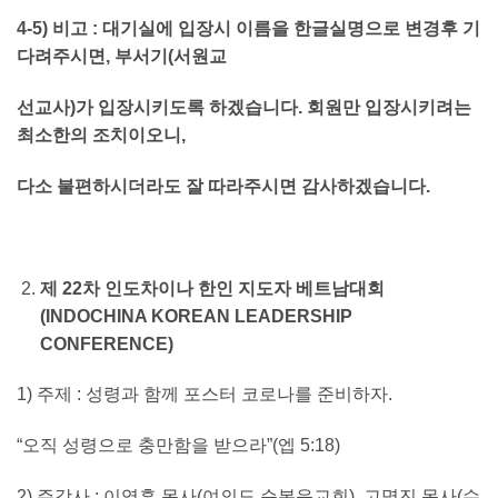
4-5)
비고
:
대기실에 입장시 이름을 한글실명으로 변경후 기
다려주시면
,
부서기
(
서원교
선교사
)
가 입장시키도록 하겠습니다
.
회원만 입장시키려는
최소한의 조치이오니
,
다소 불편하시더라도 잘 따라주시면 감사하겠습니다
.
제
22
차 인도차이나 한인 지도자 베트남대회
(INDOCHINA KOREAN LEADERSHIP
CONFERENCE)
1) 주제 : 성령과 함께 포스터 코로나를 준비하자.
“오직 성령으로 충만함을 받으라”(엡 5:18)
2) 주강사 : 이영훈 목사(여의도 순복음교회). 고명진 목사(수