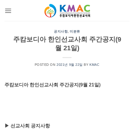
Skip
to
content
공지사항
,
미분류
주캄보디아 한인선교사회 주간공지(9
월 21일)
POSTED ON
2021년 9월 22일
BY
KMAC
주캄보디아 한인선교사회 주간공지
(9
월
21
일
)
▶
선교사회 공지사항