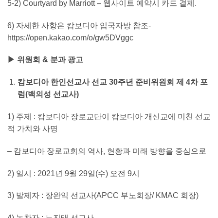
5-2) Courtyard by Marriott – 웹사이트 예약시 카드 결제.
6) 자세한 사항은 캄보디아 입국자방 참조-
https://open.kakao.com/o/gw5DVggc
▶
위원회
&
분과 광고
캄보디아 한인선교사 선교
30
주년 준비위원회 제
4
차 포
럼
(
백의성 선교사
)
1) 주제 : 캄보디아 장로교단이 캄보디아 개신교에 미친 선교
적 가치와 사명
– 캄보디아 장로교회의 역사, 현황과 미래 방향을 중심으로
2) 일시 : 2021년 9월 29일(수) 오전 9시
3) 발제자 : 장완익 선교사(APCC 부노회장/ KMAC 회장)
4) 논찬자 : 노진태 선교사