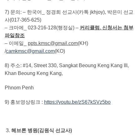
7) 문의: – 한국어_ 정경희 선교사(카톡 jkhjoy), 박은미 선교
사(017-365-625)
– 크마에_ 023-216-128(행정실) –
커리큘럼
.
신청서는 첨부
파일참조
– 이메일_
ppts.kmsc@gmail.com
(KH)
/
camkmsc@gmail.com
(KO)
8) 주소: #14, Street 330, Sangkat Beoung Keng Kang III,
Khan Beoung Keng Kang,
Phnom Penh
9) 홍보영상링크 :
https://youtu.be/zS67kSVz5bo
헤브론 병원
(
김원식 선교사
)