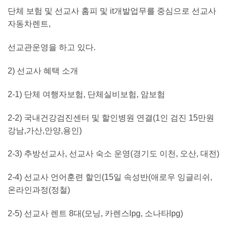
단체 보험 및 선교사 홈피 및 it개발업무를 중심으로 선교사
자동차렌트,
선교관운영을 하고 있다.
2) 선교사 혜택 소개
2-1) 단체 여행자보험, 단체실비보험, 암보험
2-2) 국내건강검진센터 및 할인병원 연결(1인 검진 15만원
강남,가산,안양,용인)
2-3) 추방선교사, 선교사 숙소 운영(경기도 이천, 오산, 대전)
2-4) 선교사 언어훈련 할인(15일 속성반(애로우 잉글리쉬,
온라인과정(정철)
2-5) 선교사 렌트 8대(모닝, 카렌스lpg, 소나타lpg)