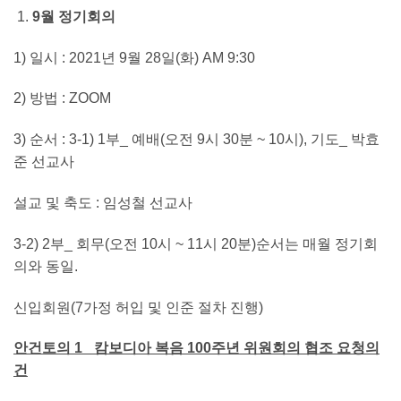
9
월 정기회의
1) 일시 : 2021년 9월 28일(화) AM 9:30
2) 방법 : ZOOM
3) 순서 : 3-1) 1부_ 예배(오전 9시 30분 ~ 10시), 기도_ 박효
준 선교사
설교 및 축도 : 임성철 선교사
3-2) 2부_ 회무(오전 10시 ~ 11시 20분)순서는 매월 정기회
의와 동일.
신입회원(7가정 허입 및 인준 절차 진행)
안건토의
1_
캄보디아 복음
100
주년 위원회의 협조 요청의
건