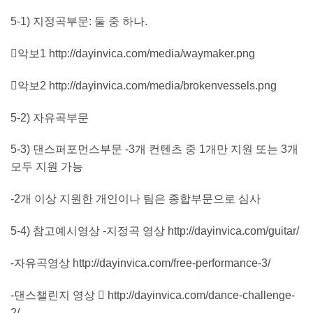
5-1) 지정곡부문: 둘 중 하나.
악보1 http://dayinvica.com/media/waymaker.png
악보2 http://dayinvica.com/media/brokenvessels.png
5-2) 자유곡부문
5-3) 댄스퍼포먼스부문 -3개 컨텐츠 중 1개만 지원 또는 3개
모두 지원 가능
-2개 이상 지원한 개인이나 팀은 종합부문으로 심사
5-4) 참고예시영상 -지정곡 영상 http://dayinvica.com/guitar/
-자유곡영상 http://dayinvica.com/free-performance-3/
-댄스챌린지 영상  http://dayinvica.com/dance-challenge-
2/