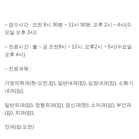
– 접수시간 : 오전 8시 30분 ~ 11시 30분, 오후 2시 ~ 4시(수
요일 오후 3시)
– 진료시간 : 월 ~ 금 오전9시 ~ 12시, 오후2시 ~ 5시(수요일
오후 4시)
– 진료과목 :
가정의학과(한-오전,캄), 일반내과(캄), 심장내과(캄), 소화기
내과(캄),
일반외과(캄), 정형외과(캄), 정신과(한), 소아과(캄), 부인과
(캄), 치과(캄),
안과(캄:오전)