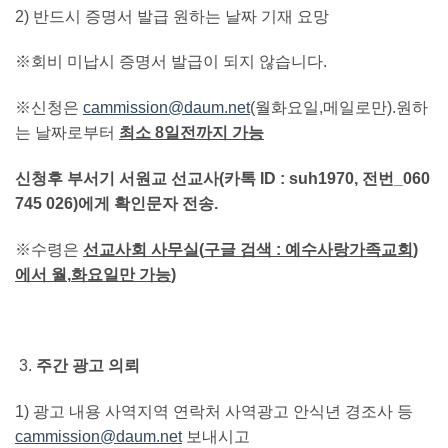
2) 반드시 증명서 발급 원하는 날짜 기재 요망
※회비 미납시 증명서 발급이 되지 않습니다.
※신청은
cammission@daum.net
(월화요일,메일로만).원하
는 날짜로부터
최소
8
일전까지 가능
신청후 부서기 서원교 선교사
(
카톡
ID : suh1970,
전번
_060
745 026)
에게 확인문자 전송
.
※수령은
선교사회 사무실
(
구글 검색
:
예수사랑가족교회
)
에서 월
,
화요일만 가능
)
주간 광고 의뢰
1) 광고 내용 사역지역 연락처 사역광고 안식년 경조사 등
cammission@daum.net
보내시고