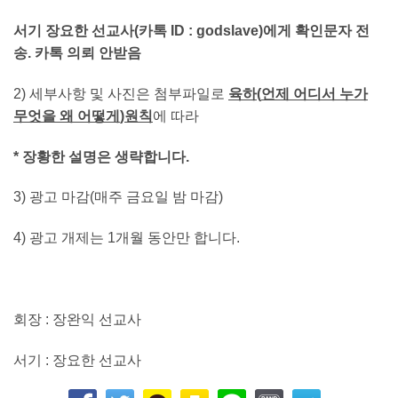
서기 장요한 선교사
(
카톡
ID : godslave)
에게 확인문자 전
송
.
카톡 의뢰 안받음
2) 세부사항 및 사진은 첨부파일로
육하
(
언제 어디서 누가
무엇을 왜 어떻게
)
원칙
에 따라
*
장황한 설명은 생략합니다
.
3) 광고 마감(매주 금요일 밤 마감)
4) 광고 개제는 1개월 동안만 합니다.
회장 : 장완익 선교사
서기 : 장요한 선교사