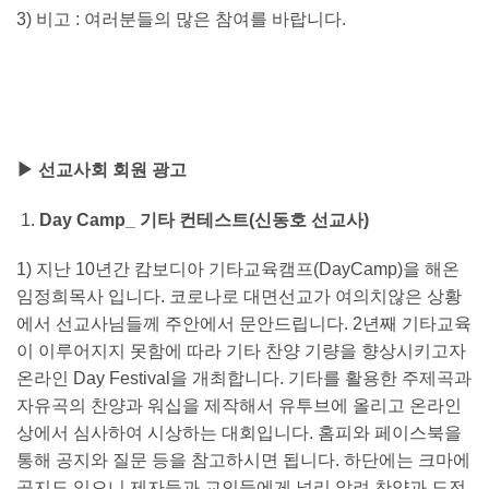
3) 비고 : 여러분들의 많은 참여를 바랍니다.
▶
선교사회 회원 광고
Day Camp_
기타 컨테스트
(
신동호 선교사
)
1) 지난 10년간 캄보디아 기타교육캠프(DayCamp)을 해온
임정희목사 입니다. 코로나로 대면선교가 여의치않은 상황
에서 선교사님들께 주안에서 문안드립니다. 2년째 기타교육
이 이루어지지 못함에 따라 기타 찬양 기량을 향상시키고자
온라인 Day Festival을 개최합니다. 기타를 활용한 주제곡과
자유곡의 찬양과 워십을 제작해서 유투브에 올리고 온라인
상에서 심사하여 시상하는 대회입니다. 홈피와 페이스북을
통해 공지와 질문 등을 참고하시면 됩니다. 하단에는 크마에
공지도 있으니 제자들과 교인들에게 널리 알려 찬양과 도전